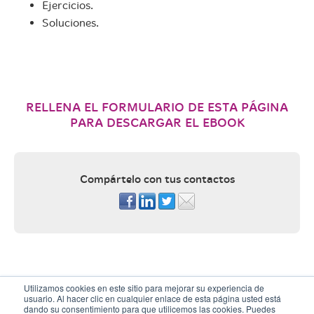
Ejercicios.
Soluciones.
RELLENA EL FORMULARIO DE ESTA PÁGINA
PARA DESCARGAR EL EBOOK
Compártelo con tus contactos
Utilizamos cookies en este sitio para mejorar su experiencia de
© What’s Up. Todos los derechos reservados.
Aviso legal y
usuario. Al hacer clic en cualquier enlace de esta página usted está
Política de privacidad
/
Política de cookies
/
dando su consentimiento para que utilicemos las cookies. Puedes