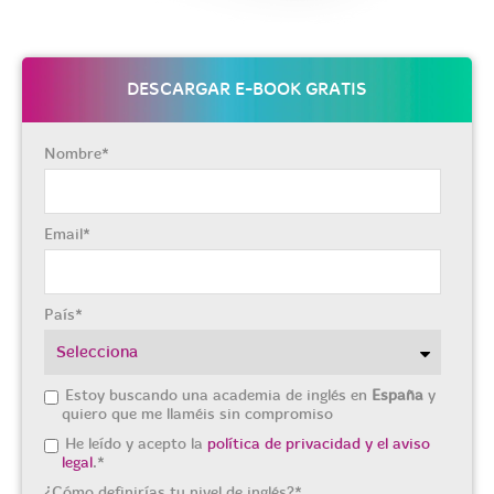
DESCARGAR E-BOOK GRATIS
Nombre
*
Email
*
País
*
Estoy buscando una academia de inglés en
España
y
quiero que me llaméis sin compromiso
He leído y acepto la
política de privacidad y el aviso
legal
.
*
¿Cómo definirías tu nivel de inglés?
*