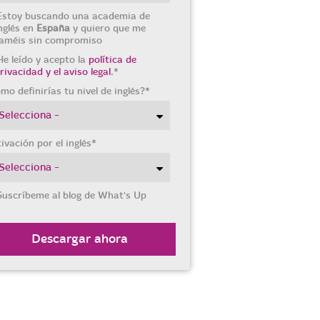
Estoy buscando una academia de
nglés en
España
y quiero que me
laméis sin compromiso
He leído y acepto la
política de
rivacidad y el aviso legal
.
*
mo definirías tu nivel de inglés?
*
ivación por el inglés
*
Suscríbeme al blog de What's Up