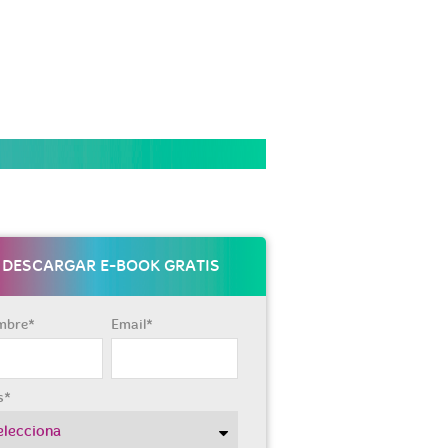
DESCARGAR E-BOOK GRATIS
mbre
*
Email
*
s
*