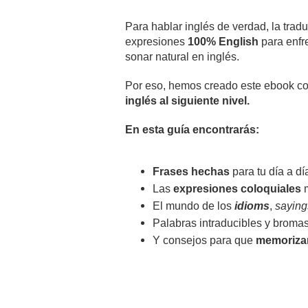
Para hablar inglés de verdad, la tradu
expresiones
100% English
para enfre
sonar natural en inglés.
Por eso, hemos creado este ebook c
inglés al siguiente nivel.
En esta guía encontrarás:
Frases hechas
para tu día a dí
Las
expresiones coloquiales
m
El mundo de los
idioms
,
saying
Palabras intraducibles y bromas
Y consejos para que
memoriza