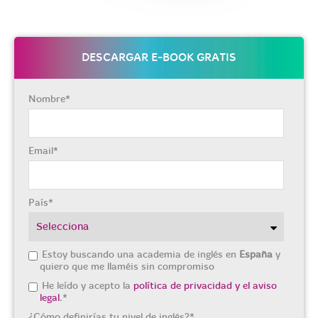
DESCARGAR E-BOOK GRATIS
Nombre
*
Email
*
País
*
Estoy buscando una academia de inglés en
España
y
quiero que me llaméis sin compromiso
He leído y acepto la
política de privacidad y el aviso
legal
.
*
¿Cómo definirías tu nivel de inglés?
*